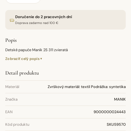
Doručenie do 2 pracovných dní
Doprava zadarmo nad 100 €
Popis
Detské papuče Manik 2S 311 zvieratá
Zobraziť celý popis
Detail produktu
Materiál
Zvrškový materiál: textil Podrážka: syntetika
Značka
MANIK
EAN
9000000024443
Kód produktu
SKU59570