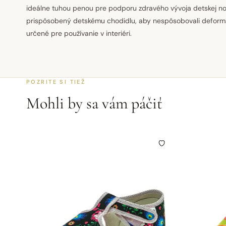
ideálne tuhou penou pre podporu zdravého vývoja detskej nož
prispôsobený detskému chodidlu, aby nespôsobovali deformác
určené pre používanie v interiéri.
POZRITE SI TIEŽ
Mohli by sa vám páčiť