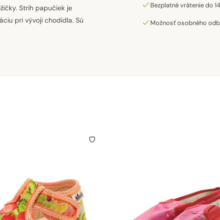
Bezplatné vrátenie do 14
ičky. Strih papučiek je
iu pri vývoji chodidla. Sú
Možnosť osobného odber