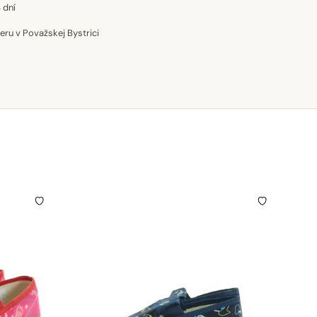
 dní
u v Považskej Bystrici