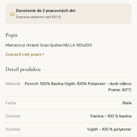
Doručenie do 2 pracovných dní
Doprava zadarmo nad 100 €
Popis
Matracový chránič Scan Quiltex NELLA 180x200
Zobraziť celý popis
Detail produktu
Materiál
Povrch: 100% Bavlna Výplň: 100% Polyester - duté vlákno
Pranie: 60°C
Farba
Biela
Zloženie
Tranina - 100 % bavlna
Zloženie
Výplň - 100 % polyester