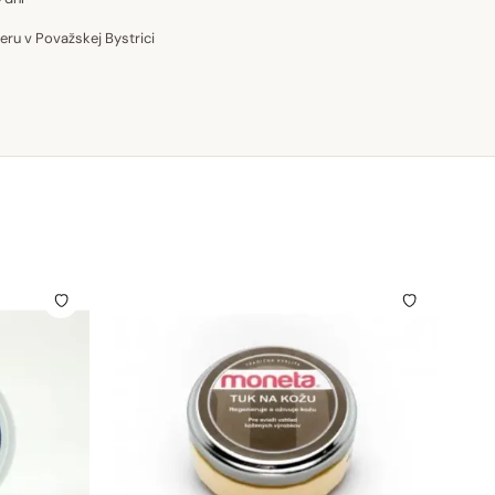
u v Považskej Bystrici