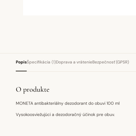
Popis
Špecifikácia
(1)
Doprava a vrátenie
Bezpečnosť (GPSR)
O produkte
MONETA antibakteriálny dezodorant do obuvi 100 ml
Vysokoosviežujúci a dezodoračný účinok pre obuv.