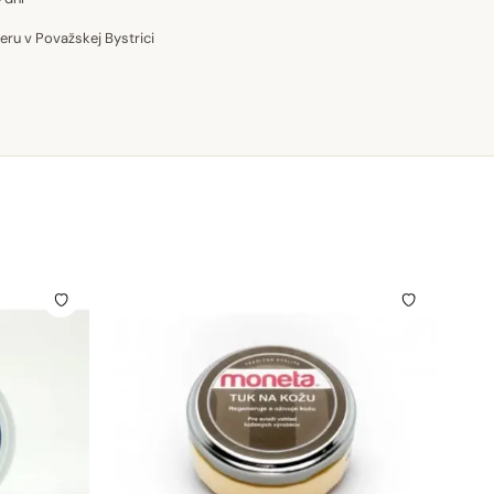
u v Považskej Bystrici