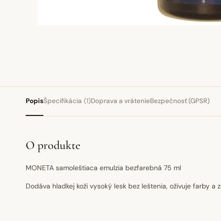
Popis
Špecifikácia
(1)
Doprava a vrátenie
Bezpečnosť (GPSR)
O produkte
MONETA samoleštiaca emulzia bezfarebná 75 ml
Dodáva hladkej koži vysoký lesk bez leštenia, oživuje farby a 