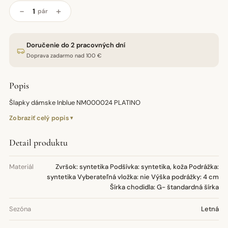
−
+
pár
Doručenie do 2 pracovných dní
Doprava zadarmo nad 100 €
Popis
Šlapky dámske Inblue NM000024 PLATINO
Zobraziť celý popis
Detail produktu
Materiál
Zvršok: syntetika Podšívka: syntetika, koža Podrážka:
syntetika Vyberateľná vložka: nie Výška podrážky: 4 cm
Šírka chodidla: G- štandardná šírka
Sezóna
Letná