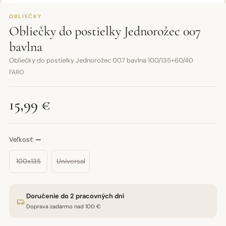
OBLIEČKY
Obliečky do postielky Jednorožec 007
bavlna
Obliečky do postielky Jednorožec 007 bavlna 100/135+60/40
FARO
15,99 €
Veľkosť:
—
100x135
Universal
Doručenie do 2 pracovných dní
Doprava zadarmo nad 100 €