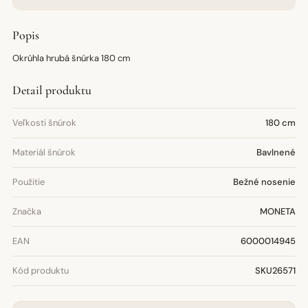
Popis
Okrúhla hrubá šnúrka 180 cm
Detail produktu
Veľkosti šnúrok
180 cm
Materiál šnúrok
Bavlnené
Použitie
Bežné nosenie
Značka
MONETA
EAN
6000014945
Kód produktu
SKU26571