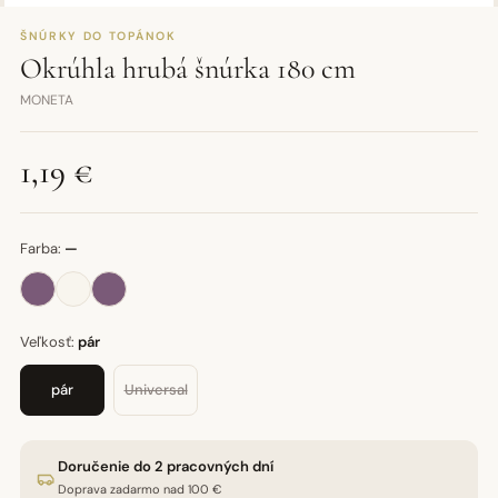
ŠNÚRKY DO TOPÁNOK
Okrúhla hrubá šnúrka 180 cm
MONETA
1,19 €
Farba:
—
Veľkosť:
pár
pár
Universal
Doručenie do 2 pracovných dní
Doprava zadarmo nad 100 €