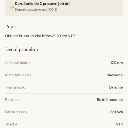
Doručenie do 2 pracovných dní
Doprava zadarmo nad 100 €
Popis
Okruhlá hrubá šnúrka béžová 120 cm VTR
Detail produktu
Veľkosti šnúrok
120 cm
Materiál šnúrok
Bavlnené
Tvar šnúrok
Okrúhle
Použitie
Bežné nosenie
Farba šnúrok
Béžová
Značka
VTR