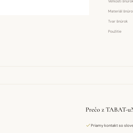
Veľkosti šnúro
Materiál šnúro
Tvar šnúrok
Použitie
Prečo z TABAT-u?
Priamy kontakt so slo