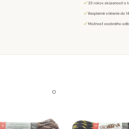
35 rokov skúseností s t
Bezplatné vrátenie do 14
Možnosť osobného odber