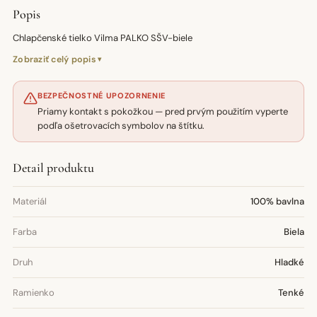
Popis
Chlapčenské tielko Vilma PALKO SŠV-biele
Zobraziť celý popis
BEZPEČNOSTNÉ UPOZORNENIE
Priamy kontakt s pokožkou — pred prvým použitím vyperte
podľa ošetrovacích symbolov na štítku.
Detail produktu
Materiál
100% bavlna
Farba
Biela
Druh
Hladké
Ramienko
Tenké