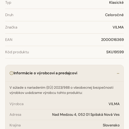
Typ
Klasické
Druh
Celoročné
Značka
VILMA
EAN
2000016369
Kód produktu
SKU19599
Informácie o výrobcovi a predajcovi
V súlade s nariadením (EÚ) 2023/988 o všeobecnej bezpečnosti
výrobkov uvádzame výrobcu tohto produktu:
Výrobca
VILMA
Adresa
Nad Medzou 4, 052 01 Spišská Nová Ves
Krajina
Slovensko