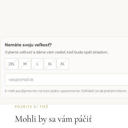
Nemáte svoju veľkosť?
Vyberte veľkosť a dáme vám vedieť, keď bude opäť skladom.
2XL
M
L
XL
XL
E-mail použijeme len na toto jedno upozornenie. Odhlásiť sa dá jedným klikom.
POZRITE SI TIEŽ
Mohli by sa vám páčiť