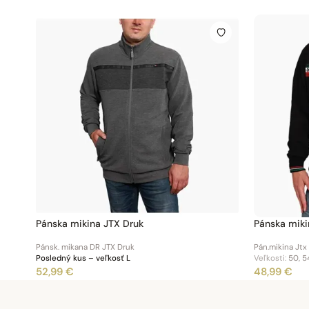
Pánska mikina JTX Druk
Pánska miki
Pánsk. mikana DR JTX Druk
Pán.mikina Jtx
Posledný kus – veľkosť L
Veľkosti:
50, 5
52,99 €
48,99 €