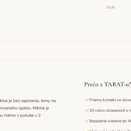
Druh
Prečo z TABAT-u?
Priamy kontakt so slo
ina je bez zapínania, lemy na
rovaného úpletu. Mikina je
35 rokov skúseností s t
inu máme v ponuke v 2
Bezplatné vrátenie do 14