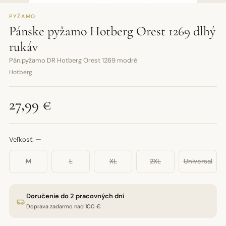
PYŽAMO
Pánske pyžamo Hotberg Orest 1269 dlhý
rukáv
Pán.pyžamo DR Hotberg Orest 1269 modré
Hotberg
27,99 €
Veľkosť:
—
M
L
XL
2XL
Universal
Doručenie do 2 pracovných dní
Doprava zadarmo nad 100 €