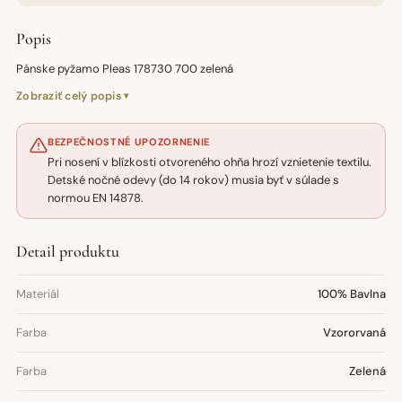
Popis
Pánske pyžamo Pleas 178730 700 zelená
Zobraziť celý popis
BEZPEČNOSTNÉ UPOZORNENIE
Pri nosení v blízkosti otvoreného ohňa hrozí vznietenie textilu.
Detské nočné odevy (do 14 rokov) musia byť v súlade s
normou EN 14878.
Detail produktu
Materiál
100% Bavlna
Farba
Vzororvaná
Farba
Zelená