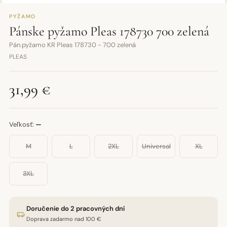
PYŽAMO
Pánske pyžamo Pleas 178730 700 zelená
Pán.pyžamo KR Pleas 178730 - 700 zelená
PLEAS
31,99 €
Veľkosť:
—
M
L
2XL
Universal
XL
3XL
Doručenie do 2 pracovných dní
Doprava zadarmo nad 100 €