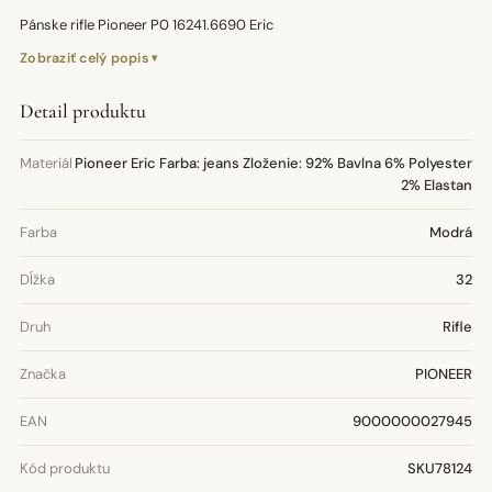
Pánske rifle Pioneer P0 16241.6690 Eric
Zobraziť celý popis
Detail produktu
Materiál
Pioneer Eric Farba: jeans Zloženie: 92% Bavlna 6% Polyester
2% Elastan
Farba
Modrá
Dĺžka
32
Druh
Rifle
Značka
PIONEER
EAN
9000000027945
Kód produktu
SKU78124