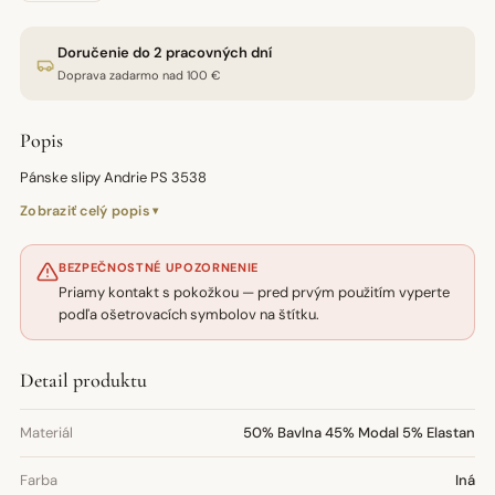
Doručenie do 2 pracovných dní
Doprava zadarmo nad 100 €
Popis
Pánske slipy Andrie PS 3538
Zobraziť celý popis
BEZPEČNOSTNÉ UPOZORNENIE
Priamy kontakt s pokožkou — pred prvým použitím vyperte
podľa ošetrovacích symbolov na štítku.
Detail produktu
Materiál
50% Bavlna 45% Modal 5% Elastan
Farba
Iná