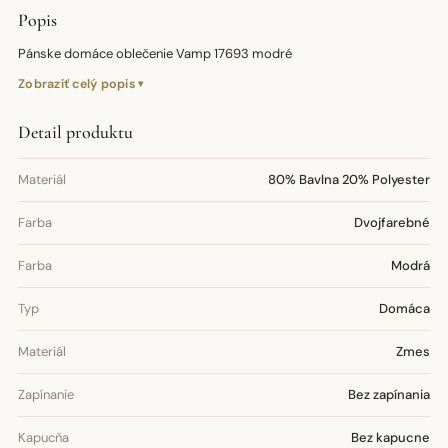
Popis
Pánske domáce oblečenie Vamp 17693 modré
Zobraziť celý popis
Detail produktu
Materiál
80% Bavlna 20% Polyester
Farba
Dvojfarebné
Farba
Modrá
Typ
Domáca
Materiál
Zmes
Zapínanie
Bez zapínania
Kapucňa
Bez kapucne