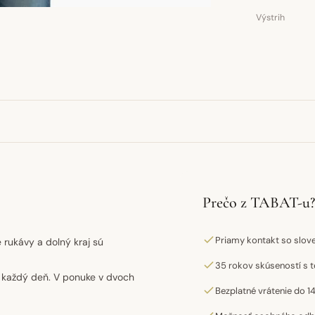
Výstrih
Prečo z TABAT-u?
Priamy kontakt so slo
 rukávy a dolný kraj sú
35 rokov skúseností s t
 každý deň. V ponuke v dvoch
Bezplatné vrátenie do 14