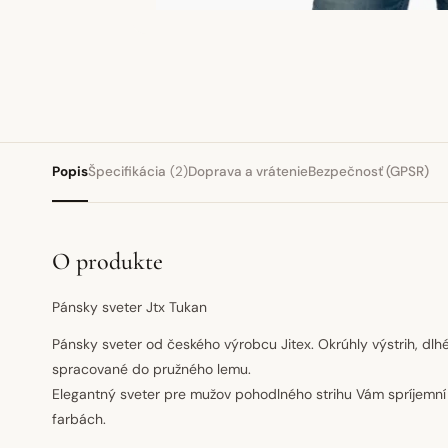
Popis
Špecifikácia
(2)
Doprava a vrátenie
Bezpečnosť (GPSR)
O produkte
Pánsky sveter Jtx Tukan
Pánsky sveter od českého výrobcu Jitex. Okrúhly výstrih, dlhé
spracované do pružného lemu.
Elegantný sveter pre mužov pohodlného strihu Vám spríjemní
farbách.