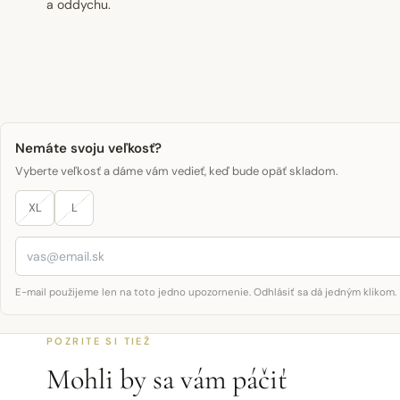
a oddychu.
Nemáte svoju veľkosť?
Vyberte veľkosť a dáme vám vedieť, keď bude opäť skladom.
XL
L
E-mail použijeme len na toto jedno upozornenie. Odhlásiť sa dá jedným klikom.
POZRITE SI TIEŽ
Mohli by sa vám páčiť