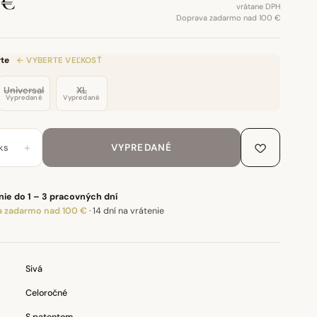
 €
vrátane DPH
Doprava zadarmo nad 100 €
te
← VYBERTE VEĽKOSŤ
Universal
XL
Vypredané
Vypredané
+
ks
VYPREDANÉ
ie do 1 – 3 pracovných dní
 zadarmo nad 100 €
·
14 dní na vrátenie
Sivá
Celoročné