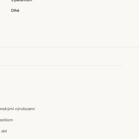
S patentom
Dlhé
venskými výrobcami
extilom
 dní