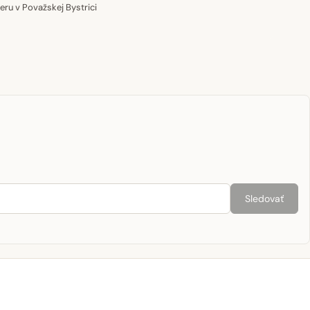
u v Považskej Bystrici
Sledovať