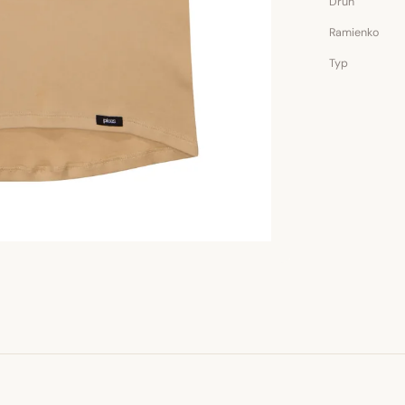
Druh
Ramienko
Typ