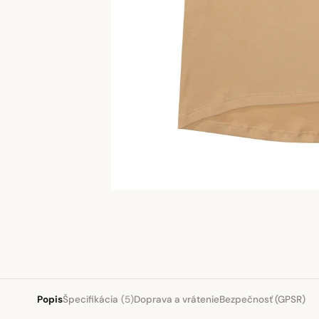
Popis
Špecifikácia
(5)
Doprava a vrátenie
Bezpečnosť (GPSR)