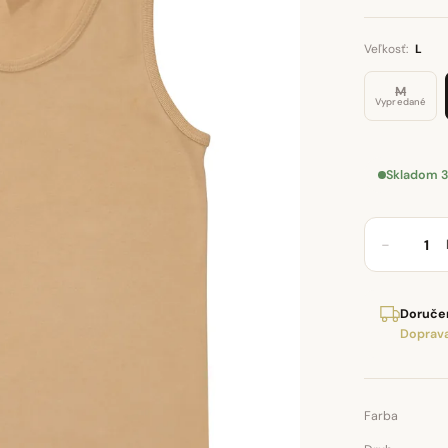
Veľkosť:
L
M
Vypredané
Skladom 3
−
Doručen
Doprava
Farba