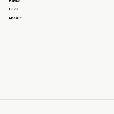
Hladké
Hrubé
Klasické