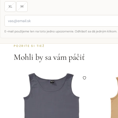
XL
M
E-mail použijeme len na toto jedno upozornenie. Odhlásiť sa dá jedným klikom.
POZRITE SI TIEŽ
Mohli by sa vám páčiť