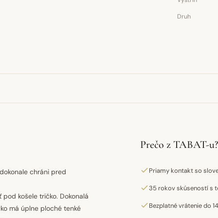
Výstrih
Druh
Prečo z TABAT-u?
Priamy kontakt so slo
 dokonale chráni pred
35 rokov skúseností s t
ť pod košele tričko. Dokonalá
Bezplatné vrátenie do 14
ičko má úplne ploché tenké