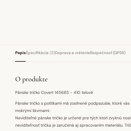
Popis
Špecifikácia
(5)
Doprava a vrátenie
Bezpečnosť (GPSR)
O produkte
Pánske tričko Covert 145685 - 410 telové
Pánske tričko s potítkami má zosilnené podpazušie, ktoré vás
mokrými škvrnami.
Neviditeľné pánske tričko je určené pre tých ktorí zvyknú nosi
neviditeľnosť trička je zaručená aj spracovaním materiálu. Tr