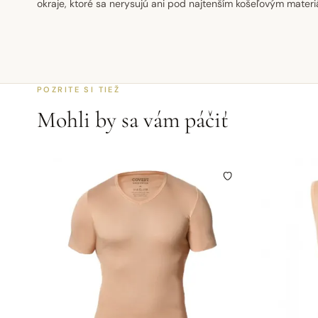
okraje, ktoré sa nerysujú ani pod najtenším košeľovým materi
POZRITE SI TIEŽ
Mohli by sa vám páčiť