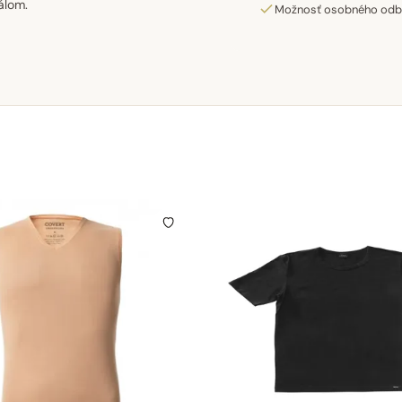
álom.
Možnosť osobného odber