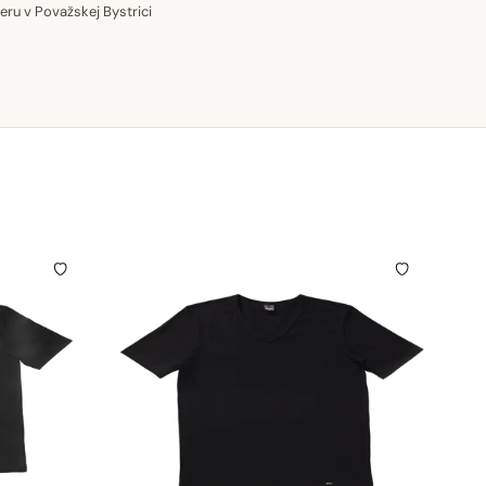
u v Považskej Bystrici