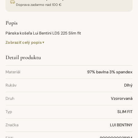
Doprava zadarmo nad 100 €
Popis
Pánska košeľa Lui Bentini LDS 225 Slim fit
Zobraziť celý popis
Detail produktu
Materiál
97% bavlna 3% spandex
Rukáv
Dlhý
Druh
Vzororvaná
Typ
SLIM FIT
Značka
LUI BENTINY