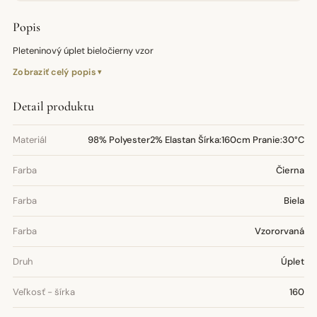
Popis
Pleteninový úplet bieločierny vzor
Zobraziť celý popis
Detail produktu
Materiál
98% Polyester2% Elastan Šírka:160cm Pranie:30°C
Farba
Čierna
Farba
Biela
Farba
Vzororvaná
Druh
Úplet
Veľkosť - šírka
160