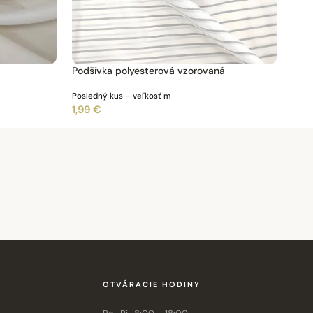
Podšívka polyesterová vzorovaná
Posledný kus – veľkosť m
1,99 €
OTVÁRACIE HODINY