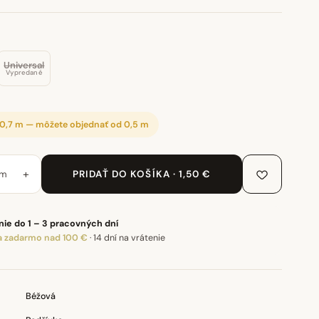
Universal
Vypredané
 0,7 m — môžete objednať od 0,5 m
+
m
PRIDAŤ DO KOŠÍKA · 1,50 €
ie do 1 – 3 pracovných dní
 zadarmo nad 100 €
·
14 dní na vrátenie
Béžová