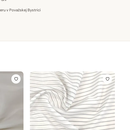
u v Považskej Bystrici