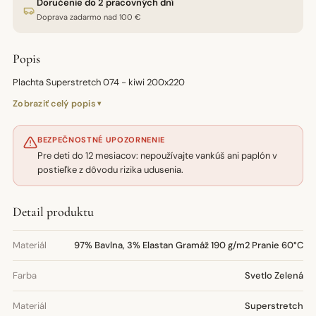
Doručenie do 2 pracovných dní
Doprava zadarmo nad 100 €
Popis
Plachta Superstretch 074 - kiwi 200x220
Zobraziť celý popis
BEZPEČNOSTNÉ UPOZORNENIE
Pre deti do 12 mesiacov: nepoužívajte vankúš ani paplón v
postieľke z dôvodu rizika udusenia.
Detail produktu
Materiál
97% Bavlna, 3% Elastan Gramáž 190 g/m2 Pranie 60°C
Farba
Svetlo Zelená
Materiál
Superstretch