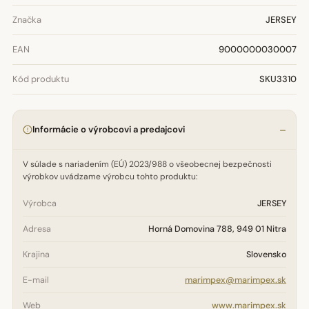
Značka
JERSEY
EAN
9000000030007
Kód produktu
SKU3310
Informácie o výrobcovi a predajcovi
V súlade s nariadením (EÚ) 2023/988 o všeobecnej bezpečnosti
výrobkov uvádzame výrobcu tohto produktu:
Výrobca
JERSEY
Adresa
Horná Domovina 788, 949 01 Nitra
Krajina
Slovensko
E-mail
marimpex@marimpex.sk
Web
www.marimpex.sk