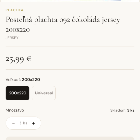
PLACHTA
Posteľná plachta 092 čokoláda jersey
200x220
JERSEY
25,99 €
Veľkosť:
200x220
200x220
Universal
Množstvo
Skladom:
3 ks
−
+
ks