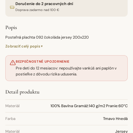
Doručenie do 2 pracovných dní
Doprava zadarmo nad 100 €
Popis
Posteľná plachta 092 čokoláda jersey 200x220
Zobraziť celý popis
BEZPEČNOSTNÉ UPOZORNENIE
Pre deti do 12 mesiacov: nepoužívajte vankúš ani paplón v
postieľke z dôvodu rizika udusenia.
Detail produktu
Materiál
100% Bavlna Gramáž:140 g/m2 Pranie:60°C
Farba
Tmavo Hnedá
Materiál
Jersey