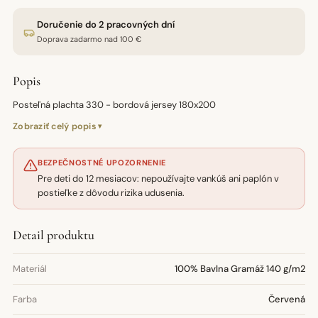
Doručenie do 2 pracovných dní
Doprava zadarmo nad 100 €
Popis
Posteľná plachta 330 - bordová jersey 180x200
Zobraziť celý popis
BEZPEČNOSTNÉ UPOZORNENIE
Pre deti do 12 mesiacov: nepoužívajte vankúš ani paplón v
postieľke z dôvodu rizika udusenia.
Detail produktu
Materiál
100% Bavlna Gramáž 140 g/m2
Farba
Červená