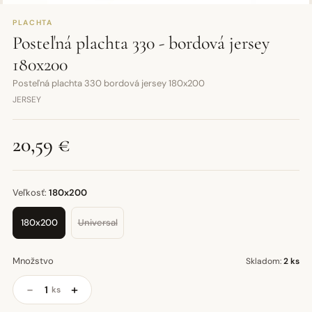
PLACHTA
Posteľná plachta 330 - bordová jersey
180x200
Posteľná plachta 330 bordová jersey 180x200
JERSEY
20,59 €
Veľkosť:
180x200
180x200
Universal
Množstvo
Skladom:
2 ks
−
+
ks