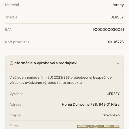
Materiál
Jersey
Značka
JERSEY
EAN
9000000030061
Kód produktu
SKU6723
Informácie o výrobcovi a predajcovi
V súlade s nariadením (EÚ) 2023/988 o všeobecnej bezpečnosti
výrobkov uvádzame výrobcu tohto produktu:
Výrobca
JERSEY
Adresa
Horná Domovina 788, 949 01 Nitra
Krajina
Slovensko
E-mail
marimpex@marimpex.sk