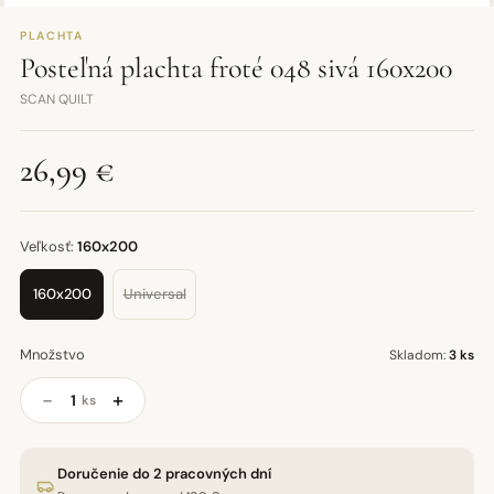
PLACHTA
Posteľná plachta froté 048 sivá 160x200
SCAN QUILT
26,99 €
Veľkosť:
160x200
160x200
Universal
Množstvo
Skladom:
3 ks
−
+
ks
Doručenie do 2 pracovných dní