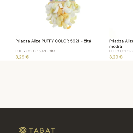
Priadza Alize PUFFY COLOR 5921 - žltá
Priadza Ali
modrá
PUFFY COLOR 5921 - žltá
PUFFY COLOR 6
3,29 €
3,29 €