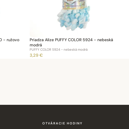
0 - ružovo
Priadza Alize PUFFY COLOR 5924 - nebeská
modrá
PUFFY COLOR 5924 - nebeská modrá
3,29 €
OTVÁRACIE HODINY