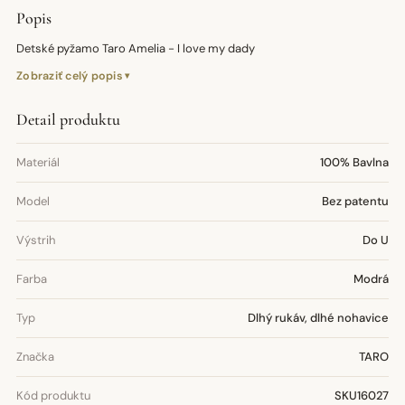
Popis
Detské pyžamo Taro Amelia - I love my dady
Zobraziť celý popis
Detail produktu
Materiál
100% Bavlna
Model
Bez patentu
Výstrih
Do U
Farba
Modrá
Typ
Dlhý rukáv, dlhé nohavice
Značka
TARO
Kód produktu
SKU16027