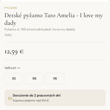
PYŽAMO
Detské pyžamo Taro Amelia - I love my
dady
Pyžamo d. 769 sivomodré pásik I love my daddy
TARO
12,59 €
Veľkosť:
—
92
98
116
Doručenie do 2 pracovných dní
Doprava zadarmo nad 100 €