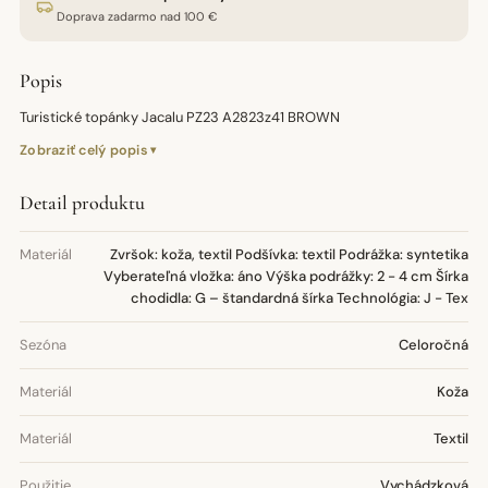
Doprava zadarmo nad 100 €
Popis
Turistické topánky Jacalu PZ23 A2823z41 BROWN
Zobraziť celý popis
Detail produktu
Materiál
Zvršok: koža, textil Podšívka: textil Podrážka: syntetika
Vyberateľná vložka: áno Výška podrážky: 2 - 4 cm Šírka
chodidla: G – štandardná šírka Technológia: J - Tex
Sezóna
Celoročná
Materiál
Koža
Materiál
Textil
Použitie
Vychádzková