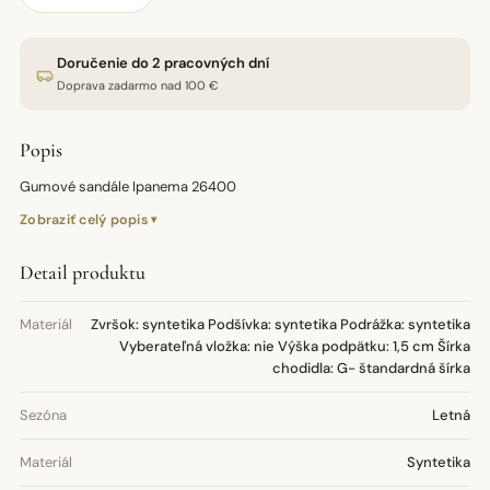
Doručenie do 2 pracovných dní
Doprava zadarmo nad 100 €
Popis
Gumové sandále Ipanema 26400
Zobraziť celý popis
Detail produktu
Materiál
Zvršok: syntetika Podšívka: syntetika Podrážka: syntetika
Vyberateľná vložka: nie Výška podpätku: 1,5 cm Šírka
chodidla: G- štandardná šírka
Sezóna
Letná
Materiál
Syntetika