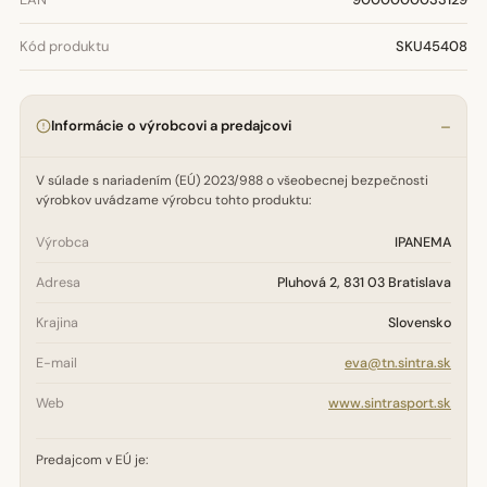
Kód produktu
SKU45408
Informácie o výrobcovi a predajcovi
V súlade s nariadením (EÚ) 2023/988 o všeobecnej bezpečnosti
výrobkov uvádzame výrobcu tohto produktu:
Výrobca
IPANEMA
Adresa
Pluhová 2, 831 03 Bratislava
Krajina
Slovensko
E-mail
eva@tn.sintra.sk
Web
www.sintrasport.sk
Predajcom v EÚ je: