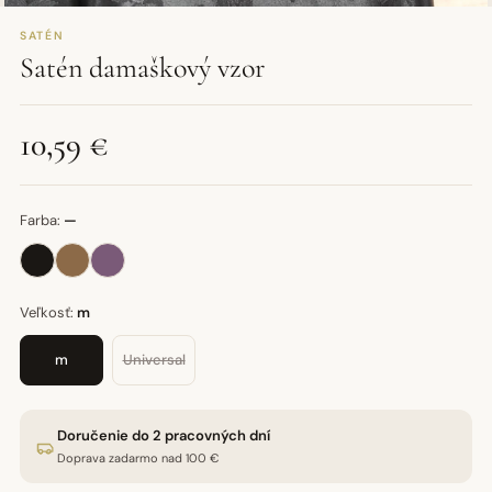
SATÉN
Satén damaškový vzor
10,59 €
Farba:
—
Veľkosť:
m
m
Universal
Doručenie do 2 pracovných dní
Doprava zadarmo nad 100 €