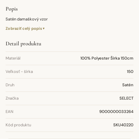
Popis
Satén damaškový vzor
Zobraziť celý popis
Detail produktu
Materiál
100% Polyester Šírka 150cm
Veľkosť - šírka
150
Druh
Satén
Značka
SELECT
EAN
9000000033264
Kód produktu
SKU40220