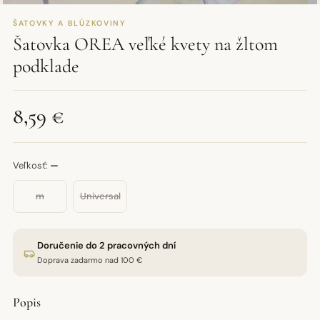
ŠATOVKY A BLÚZKOVINY
Šatovka OREA veľké kvety na žltom
podklade
8,59 €
Veľkosť:
—
m
Universal
Doručenie do 2 pracovných dní
Doprava zadarmo nad 100 €
Popis