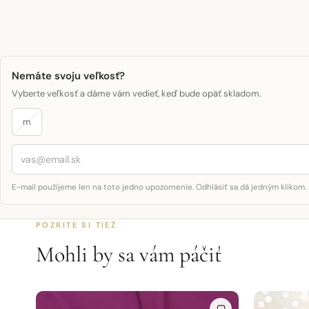
Nemáte svoju veľkosť?
Vyberte veľkosť a dáme vám vedieť, keď bude opäť skladom.
m
E-mail použijeme len na toto jedno upozornenie. Odhlásiť sa dá jedným klikom.
POZRITE SI TIEŽ
Mohli by sa vám páčiť