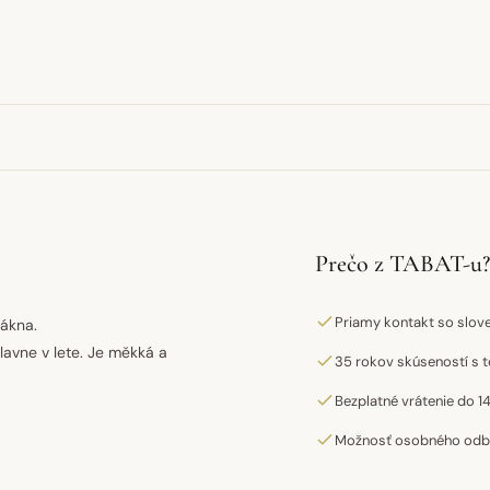
Prečo z TABAT-u?
Priamy kontakt so slo
lákna.
lavne v lete. Je měkká a
35 rokov skúseností s t
Bezplatné vrátenie do 14
Možnosť osobného odber