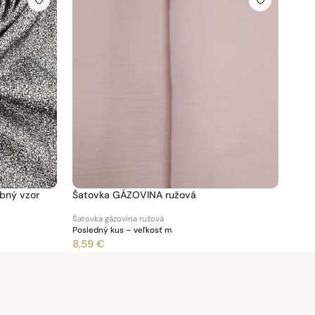
bný vzor
Šatovka GÁZOVINA ružová
Šatovka gázovina ružová
Posledný kus – veľkosť m
8,59 €