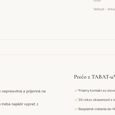
Druh
Veľkosť - šírka
Prečo z TABAT-u?
Priamy kontakt so slo
e nepriesvitná a príjemná na
35 rokov skúseností s t
treba najskôr vyprať, z
Bezplatné vrátenie do 14