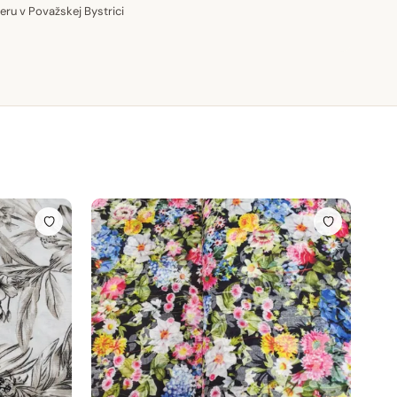
u v Považskej Bystrici