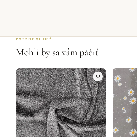
POZRITE SI TIEŽ
Mohli by sa vám páčiť