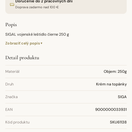
Doručenie do 2 pracovných dní
Doprava zadarmo nad 100 €
Popis
SIGAL vojenské leštidlo čierne 250 g
Zobraziť celý popis
Detail produktu
Materiál
Objem: 250g
Druh
Krém na topánky
Značka
SIGA
EAN
9000000033931
Kód produktu
SKU61138