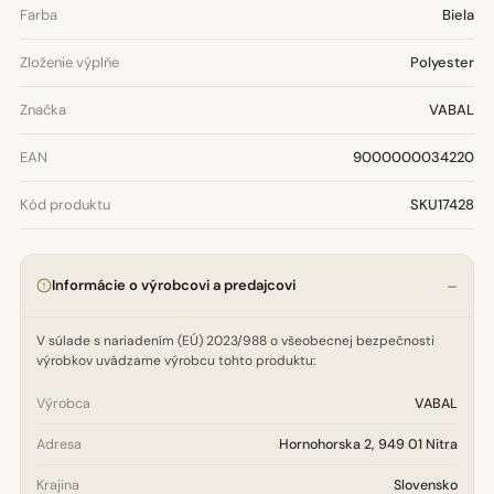
Farba
Biela
Zloženie výplňe
Polyester
Značka
VABAL
EAN
9000000034220
Kód produktu
SKU17428
Informácie o výrobcovi a predajcovi
V súlade s nariadením (EÚ) 2023/988 o všeobecnej bezpečnosti
výrobkov uvádzame výrobcu tohto produktu:
Výrobca
VABAL
Adresa
Hornohorska 2, 949 01 Nitra
Krajina
Slovensko