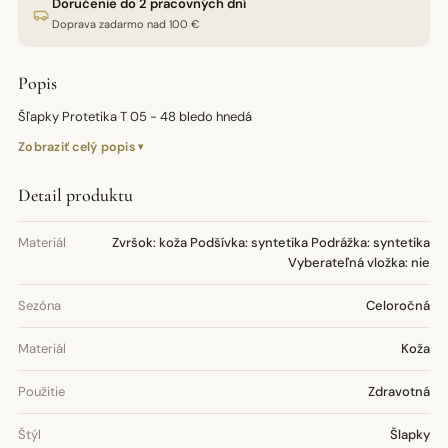
Doručenie do 2 pracovných dní
Doprava zadarmo nad 100 €
Popis
Šľapky Protetika T 05 - 48 bledo hnedá
Zobraziť celý popis
Detail produktu
Materiál
Zvršok: koža Podšívka: syntetika Podrážka: syntetika
Vyberateľná vložka: nie
Sezóna
Celoročná
Materiál
Koža
Použitie
Zdravotná
Štýl
Šlapky