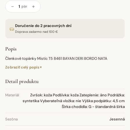
−
+
pár
Doručenie do 2 pracovných dní
Doprava zadarmo nad 100 €
Popis
Členkové topánky Mistic T5 8461 BAYAN DERI BORDO NATA
Zobraziť celý popis
Detail produktu
Materiál
Zvršok: koža Podšívka: koža Zateplenie: áno Podrážka:
syntetika Vyberateľná vložka: nie Výška podpätku: 4,5 cm
Šírka chodidla: G - štandardná šírka
Sezóna
Jesenná