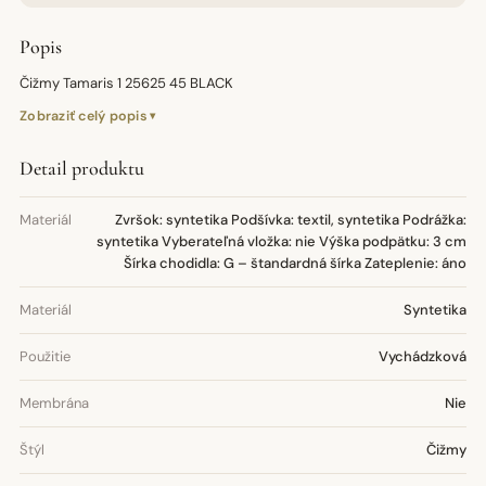
Popis
Čižmy Tamaris 1 25625 45 BLACK
Zobraziť celý popis
Detail produktu
Materiál
Zvršok: syntetika Podšívka: textil, syntetika Podrážka:
syntetika Vyberateľná vložka: nie Výška podpätku: 3 cm
Šírka chodidla: G – štandardná šírka Zateplenie: áno
Materiál
Syntetika
Použitie
Vychádzková
Membrána
Nie
Štýl
Čižmy