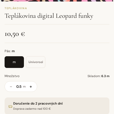
TEPLÁKOVINA
Teplákovina digital Leopard funky
10,50 €
Pás:
m
m
Universal
Množstvo
Skladom:
6.3 m
−
+
m
Doručenie do 2 pracovných dní
Doprava zadarmo nad 100 €