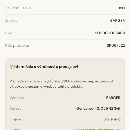
Veľkosť - šírka
180
Značka
BARGER
EAN
9000000034811
Kód produktu
SKU67522
Informácie o výrobcovi a predajcovi
V súlade s nariadením (EÚ) 2023/988 o všeobecnej bezpečnosti
výrobkov uvádzame výrobcu tohto produktu:
Výrobca
BARGER
Adresa
Gerlachov 43, 059 42 Svit
Krajina
Slovensko