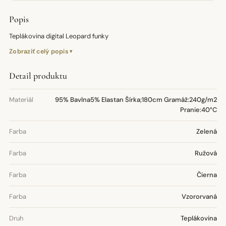
Popis
Teplákovina digital Leopard funky
Zobraziť celý popis
Detail produktu
Materiál
95% Bavlna5% Elastan Šírka;180cm Gramáž:240g/m2
Pranie:40°C
Farba
Zelená
Farba
Ružová
Farba
Čierna
Farba
Vzororvaná
Druh
Teplákovina