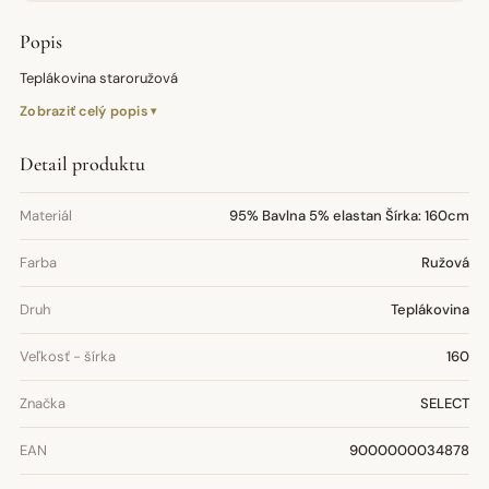
Popis
Teplákovina staroružová
Zobraziť celý popis
Detail produktu
Materiál
95% Bavlna 5% elastan Šírka: 160cm
Farba
Ružová
Druh
Teplákovina
Veľkosť - šírka
160
Značka
SELECT
EAN
9000000034878