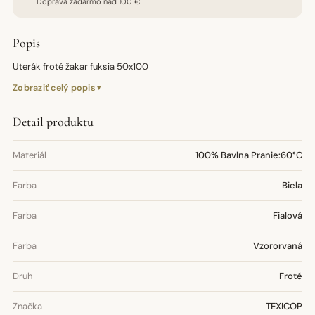
Doprava zadarmo nad 100 €
Popis
Uterák froté žakar fuksia 50x100
Zobraziť celý popis
Detail produktu
Materiál
100% Bavlna Pranie:60°C
Farba
Biela
Farba
Fialová
Farba
Vzororvaná
Druh
Froté
Značka
TEXICOP