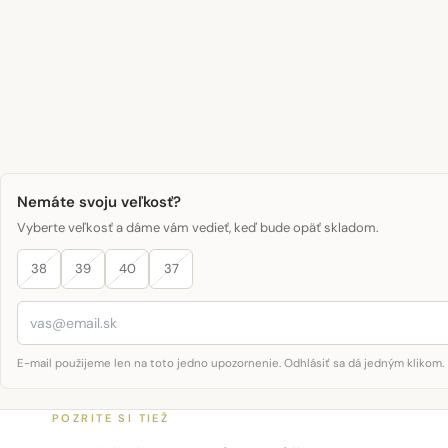
Nemáte svoju veľkosť?
Vyberte veľkosť a dáme vám vedieť, keď bude opäť skladom.
38
39
40
37
E-mail použijeme len na toto jedno upozornenie. Odhlásiť sa dá jedným klikom.
POZRITE SI TIEŽ