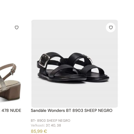
2 478 NUDE
Sandále Wonders BT 8903 SHEEP NEGRO
BT- 8903 SHEEP NEGRO
Veľkosti:
37, 40, 38
85,99 €