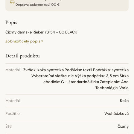
Doprava zadarmo nad 100 €
Popis
Čižmy dámske Rieker Y3154 - 00 BLACK
Zobraziť celý popis
Detail produktu
Materiál
Zvršok: koža,syntetika Podšívka: textil Podrážka: syntetika
Vyberateľná vložka: nie Výška podpätku: 3,5 cm Šírka
chodidla: G – štandardná šírka Zateplenie: Áno
Technológia: Vario
Materiál
Koža
Použitie
Vychádzková
Štýl
Čižmy