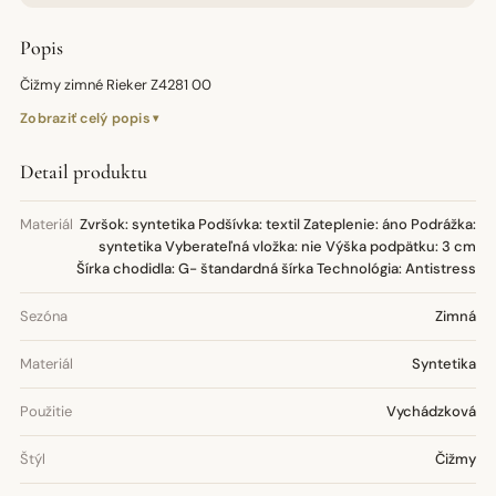
Popis
Čižmy zimné Rieker Z4281 00
Zobraziť celý popis
Detail produktu
Materiál
Zvršok: syntetika Podšívka: textil Zateplenie: áno Podrážka:
syntetika Vyberateľná vložka: nie Výška podpätku: 3 cm
Šírka chodidla: G- štandardná šírka Technológia: Antistress
Sezóna
Zimná
Materiál
Syntetika
Použitie
Vychádzková
Štýl
Čižmy