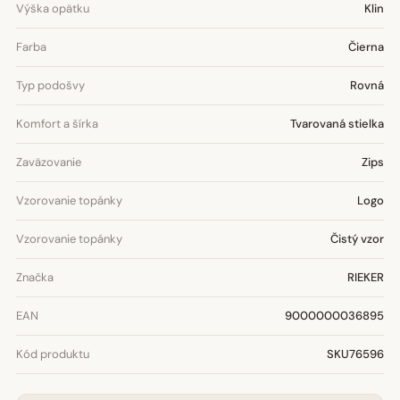
Výška opätku
Klin
Farba
Čierna
Typ podošvy
Rovná
Komfort a šírka
Tvarovaná stielka
Zaväzovanie
Zips
Vzorovanie topánky
Logo
Vzorovanie topánky
Čistý vzor
Značka
RIEKER
EAN
9000000036895
Kód produktu
SKU76596