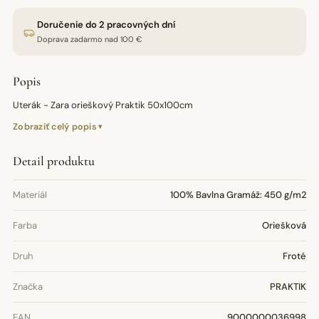
Doručenie do 2 pracovných dní
Doprava zadarmo nad 100 €
Popis
Uterák - Zara orieškový Praktik 50x100cm
Zobraziť celý popis
Detail produktu
Materiál
100% Bavlna Gramáž: 450 g/m2
Farba
Oriešková
Druh
Froté
Značka
PRAKTIK
EAN
9000000036998