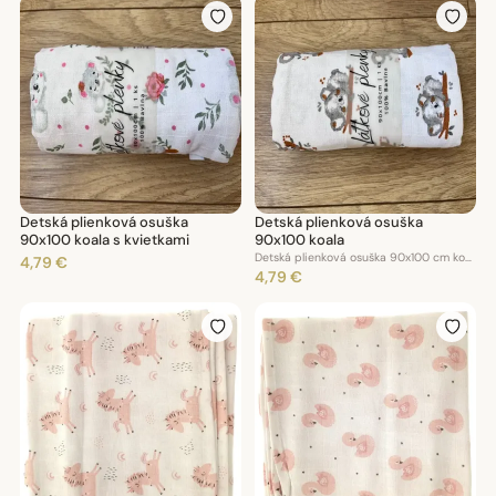
Detská plienková osuška
Detská plienková osuška
90x100 koala s kvietkami
90x100 koala
Detská plienková osuška 90x100 cm koala
4,79 €
4,79 €