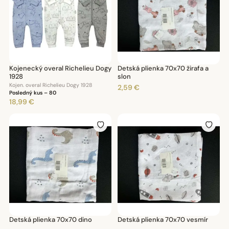
Kojenecký overal Richelieu Dogy
Detská plienka 70x70 žirafa a
1928
slon
Kojen. overal Richelieu Dogy 1928
2,59 €
Posledný kus – 80
18,99 €
Detská plienka 70x70 dino
Detská plienka 70x70 vesmír