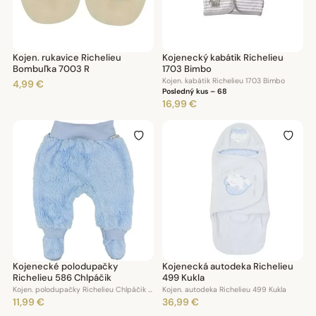
Kojen. rukavice Richelieu
Kojenecký kabátik Richelieu
Bombuľka 7003 R
1703 Bimbo
Kojen. kabátik Richelieu 1703 Bimbo
4,99 €
Posledný kus – 68
16,99 €
Kojenecké polodupačky
Kojenecká autodeka Richelieu
Richelieu 586 Chlpáčik
499 Kukla
Kojen. polodupačky Richelieu Chlpáčik 586
Kojen. autodeka Richelieu 499 Kukla
11,99 €
36,99 €