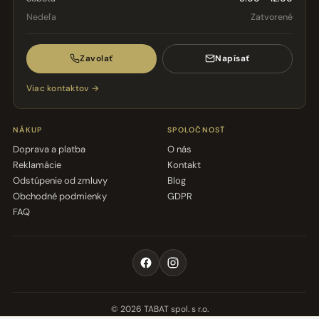
Nedeľa
Zatvorené
Zavolať
Napísať
Viac kontaktov →
NÁKUP
SPOLOČNOSŤ
Doprava a platba
O nás
Reklamácie
Kontakt
Odstúpenie od zmluvy
Blog
Obchodné podmienky
GDPR
FAQ
© 2026 TABAT spol. s r.o.