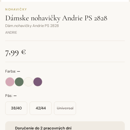
NOHAVIČKY
Dámske nohavičky Andrie PS 2828
Dám.nohavičky Andrie PS 2828
ANDRIE
7,99 €
Farba:
—
Pás:
—
38/40
42/44
Universal
Doručenie do 2 pracovných dní