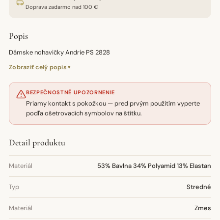
Doprava zadarmo nad 100 €
Popis
Dámske nohavičky Andrie PS 2828
Zobraziť celý popis
BEZPEČNOSTNÉ UPOZORNENIE
Priamy kontakt s pokožkou — pred prvým použitím vyperte
podľa ošetrovacích symbolov na štítku.
Detail produktu
Materiál
53% Bavlna 34% Polyamid 13% Elastan
Typ
Stredné
Materiál
Zmes